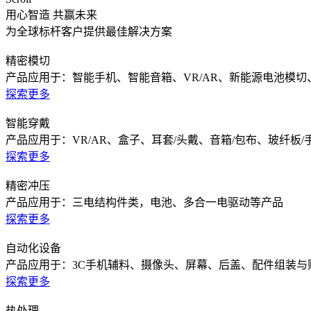
用心智造 共赢未来
为全球标杆客户提供最佳解决方案
精密模切
产品应用于：智能手机、智能音箱、VR/AR、新能源电池模切
探索更多
智能穿戴
产品应用于：VR/AR、盒子、耳套/头戴、音箱/包布、玻纤板
探索更多
精密冲压
产品应用于：三电结构件类，电池、多合一电驱动等产品
探索更多
自动化设备
产品应用于：3C手机辅料、摄像头、屏幕、后盖、配件组装与
探索更多
热处理