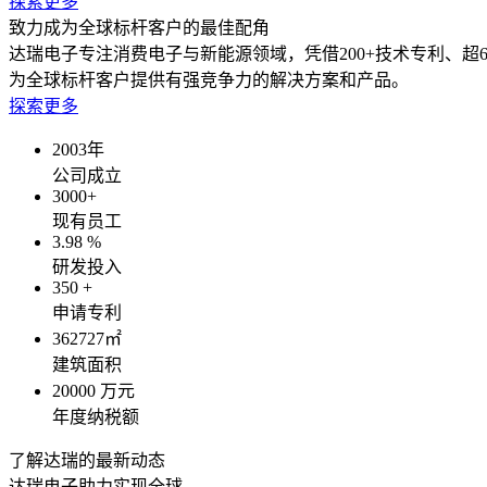
探索更多
致力成为全球标杆客户的最佳配角
达瑞电子专注消费电子与新能源领域，凭借200+技术专利、超
为全球标杆客户提供有强竞争力的解决方案和产品。
探索更多
2003
年
公司成立
3000
+
现有员工
3.98
%
研发投入
350
+
申请专利
362727
㎡
建筑面积
20000
万元
年度纳税额
了解达瑞的最新动态
达瑞电子助力实现全球