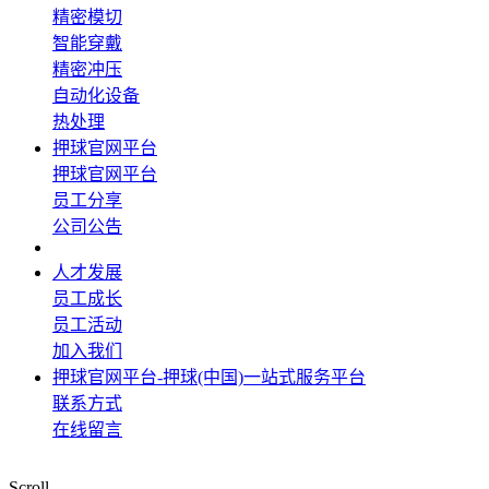
精密模切
智能穿戴
精密冲压
自动化设备
热处理
押球官网平台
押球官网平台
员工分享
公司公告
人才发展
员工成长
员工活动
加入我们
押球官网平台-押球(中国)一站式服务平台
联系方式
在线留言
Scroll