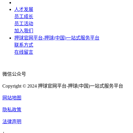
人才发展
员工成长
员工活动
加入我们
押球官网平台-押球(中国)一站式服务平台
联系方式
在线留言
微信公众号
Copyright © 2024 押球官网平台-押球(中国)一站式服务平台
网站地图
隐私政策
法律声明