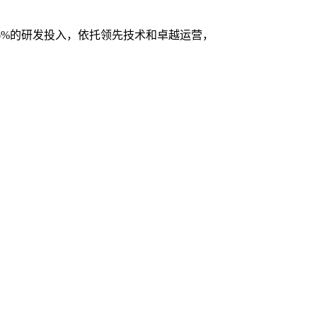
6%的研发投入，依托领先技术和卓越运营，