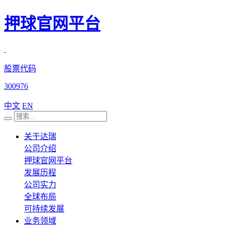
押球官网平台
股票代码
300976
中文
EN
关于达瑞
公司介绍
押球官网平台
发展历程
公司实力
全球布局
可持续发展
业务领域